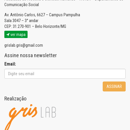
Comunicação Social
Av. Antônio Carlos, 6627 – Campus Pampulha
Sala 3047 – 3° andar
CEP: 31.270-901 – Belo Horizonte/MG
ver mapa
grislab.gris@gmail.com
Assine nossa newsletter
Email:
ASSINAR
Realização