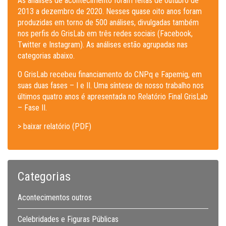
As análises de acontecimento foram feitas de outubro de
2013 a dezembro de 2020. Nesses quase oito anos foram
produzidas em torno de 500 análises, divulgadas também
nos perfis do GrisLab em três redes sociais (Facebook,
Twitter e Instagram). As análises estão agrupadas nas
categorias abaixo.
O GrisLab recebeu financiamento do CNPq e Fapemig, em
suas duas fases – I e II. Uma síntese de nosso trabalho nos
últimos quatro anos é apresentada no Relatório Final GrisLab
– Fase II.
> baixar relatório (PDF)
Categorias
Acontecimentos outros
Celebridades e Figuras Públicas