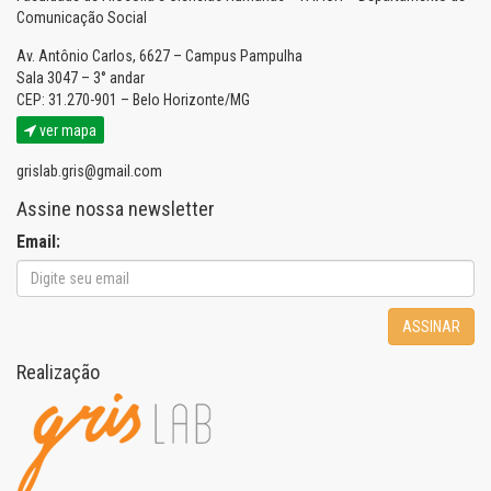
Comunicação Social
Av. Antônio Carlos, 6627 – Campus Pampulha
Sala 3047 – 3° andar
CEP: 31.270-901 – Belo Horizonte/MG
ver mapa
grislab.gris@gmail.com
Assine nossa newsletter
Email:
ASSINAR
Realização