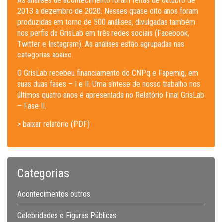
As análises de acontecimento foram feitas de outubro de
2013 a dezembro de 2020. Nesses quase oito anos foram
produzidas em torno de 500 análises, divulgadas também
nos perfis do GrisLab em três redes sociais (Facebook,
Twitter e Instagram). As análises estão agrupadas nas
categorias abaixo.
O GrisLab recebeu financiamento do CNPq e Fapemig, em
suas duas fases – I e II. Uma síntese de nosso trabalho nos
últimos quatro anos é apresentada no Relatório Final GrisLab
– Fase II.
> baixar relatório (PDF)
Categorias
Acontecimentos outros
Celebridades e Figuras Públicas