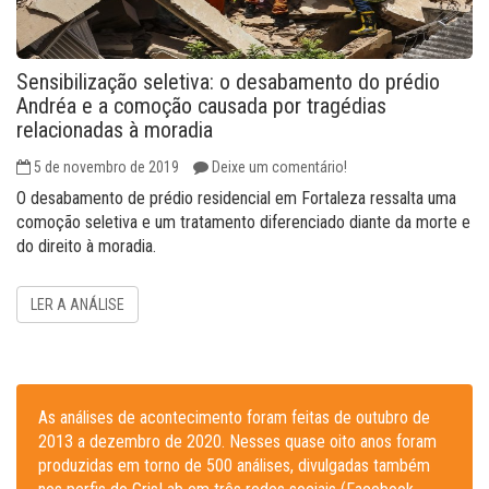
Sensibilização seletiva: o desabamento do prédio
Andréa e a comoção causada por tragédias
relacionadas à moradia
5 de novembro de 2019
Deixe um comentário!
O desabamento de prédio residencial em Fortaleza ressalta uma
comoção seletiva e um tratamento diferenciado diante da morte e
do direito à moradia.
LER A ANÁLISE
As análises de acontecimento foram feitas de outubro de
2013 a dezembro de 2020. Nesses quase oito anos foram
produzidas em torno de 500 análises, divulgadas também