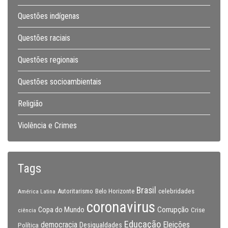
Questões indígenas
Questões raciais
Questões regionais
Questões socioambientais
Religião
Violência e Crimes
Tags
Brasil
celebridades
Autoritarismo
Belo Horizonte
América Latina
coronavirus
Copa do Mundo
Corrupção
Crise
ciência
Educação
Eleições
democracia
Política
Desigualdades