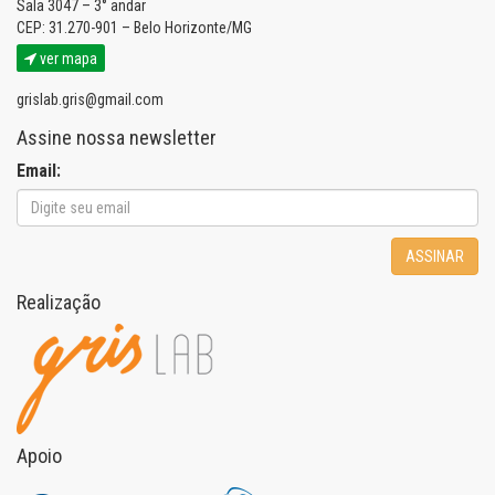
Sala 3047 – 3° andar
CEP: 31.270-901 – Belo Horizonte/MG
ver mapa
grislab.gris@gmail.com
Assine nossa newsletter
Email:
ASSINAR
Realização
Apoio