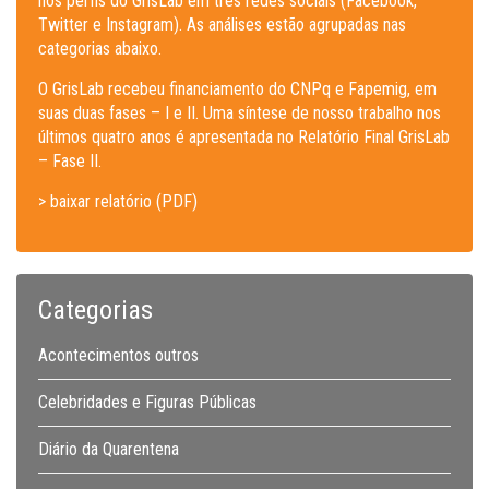
nos perfis do GrisLab em três redes sociais (Facebook,
Twitter e Instagram). As análises estão agrupadas nas
categorias abaixo.
O GrisLab recebeu financiamento do CNPq e Fapemig, em
suas duas fases – I e II. Uma síntese de nosso trabalho nos
últimos quatro anos é apresentada no Relatório Final GrisLab
– Fase II.
> baixar relatório (PDF)
Categorias
Acontecimentos outros
Celebridades e Figuras Públicas
Diário da Quarentena