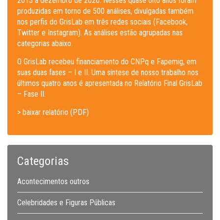
2013 a dezembro de 2020. Nesses quase oito anos foram
produzidas em torno de 500 análises, divulgadas também
nos perfis do GrisLab em três redes sociais (Facebook,
Twitter e Instagram). As análises estão agrupadas nas
categorias abaixo.
O GrisLab recebeu financiamento do CNPq e Fapemig, em
suas duas fases – I e II. Uma síntese de nosso trabalho nos
últimos quatro anos é apresentada no Relatório Final GrisLab
– Fase II.
> baixar relatório (PDF)
Categorias
Acontecimentos outros
Celebridades e Figuras Públicas