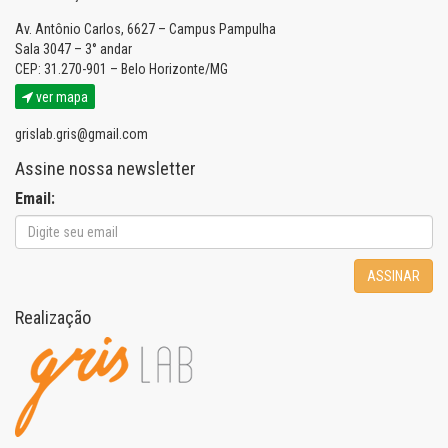
Av. Antônio Carlos, 6627 – Campus Pampulha
Sala 3047 – 3° andar
CEP: 31.270-901 – Belo Horizonte/MG
ver mapa
grislab.gris@gmail.com
Assine nossa newsletter
Email:
ASSINAR
Realização