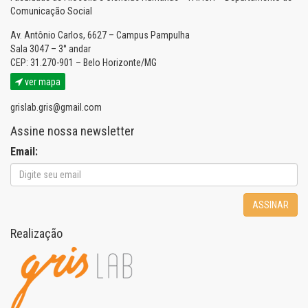
Comunicação Social
Av. Antônio Carlos, 6627 – Campus Pampulha
Sala 3047 – 3° andar
CEP: 31.270-901 – Belo Horizonte/MG
ver mapa
grislab.gris@gmail.com
Assine nossa newsletter
Email:
ASSINAR
Realização