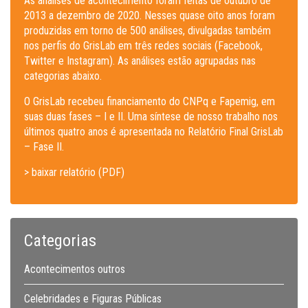
As análises de acontecimento foram feitas de outubro de
2013 a dezembro de 2020. Nesses quase oito anos foram
produzidas em torno de 500 análises, divulgadas também
nos perfis do GrisLab em três redes sociais (Facebook,
Twitter e Instagram). As análises estão agrupadas nas
categorias abaixo.
O GrisLab recebeu financiamento do CNPq e Fapemig, em
suas duas fases – I e II. Uma síntese de nosso trabalho nos
últimos quatro anos é apresentada no Relatório Final GrisLab
– Fase II.
> baixar relatório (PDF)
Categorias
Acontecimentos outros
Celebridades e Figuras Públicas