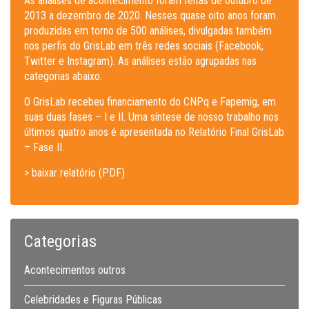
As análises de acontecimento foram feitas de outubro de
2013 a dezembro de 2020. Nesses quase oito anos foram
produzidas em torno de 500 análises, divulgadas também
nos perfis do GrisLab em três redes sociais (Facebook,
Twitter e Instagram). As análises estão agrupadas nas
categorias abaixo.
O GrisLab recebeu financiamento do CNPq e Fapemig, em
suas duas fases – I e II. Uma síntese de nosso trabalho nos
últimos quatro anos é apresentada no Relatório Final GrisLab
– Fase II.
> baixar relatório (PDF)
Categorias
Acontecimentos outros
Celebridades e Figuras Públicas