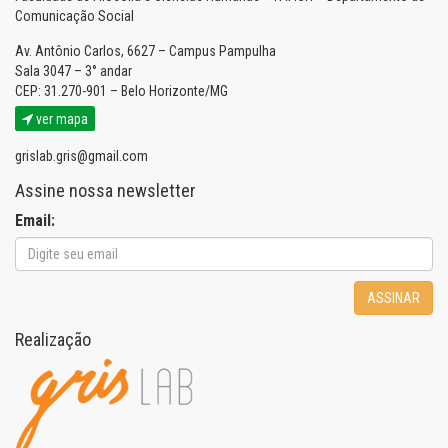
Comunicação Social
Av. Antônio Carlos, 6627 – Campus Pampulha
Sala 3047 – 3° andar
CEP: 31.270-901 – Belo Horizonte/MG
ver mapa
grislab.gris@gmail.com
Assine nossa newsletter
Email:
ASSINAR
Realização