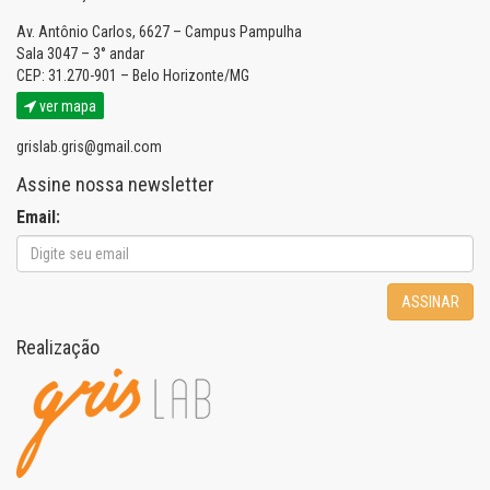
Av. Antônio Carlos, 6627 – Campus Pampulha
Sala 3047 – 3° andar
CEP: 31.270-901 – Belo Horizonte/MG
ver mapa
grislab.gris@gmail.com
Assine nossa newsletter
Email:
ASSINAR
Realização