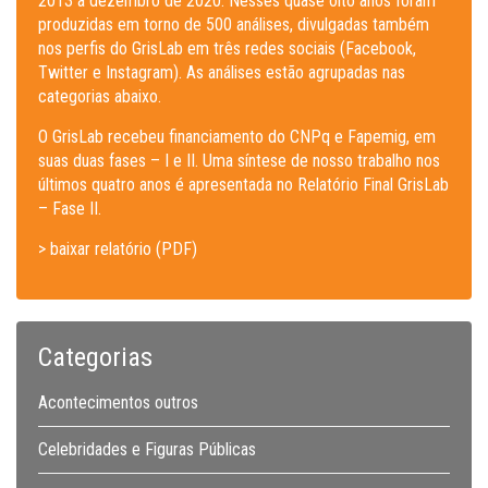
2013 a dezembro de 2020. Nesses quase oito anos foram
produzidas em torno de 500 análises, divulgadas também
nos perfis do GrisLab em três redes sociais (Facebook,
Twitter e Instagram). As análises estão agrupadas nas
categorias abaixo.
O GrisLab recebeu financiamento do CNPq e Fapemig, em
suas duas fases – I e II. Uma síntese de nosso trabalho nos
últimos quatro anos é apresentada no Relatório Final GrisLab
– Fase II.
> baixar relatório (PDF)
Categorias
Acontecimentos outros
Celebridades e Figuras Públicas