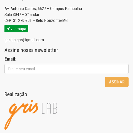
Av. Antônio Carlos, 6627 – Campus Pampulha
Sala 3047 – 3° andar
CEP: 31.270-901 – Belo Horizonte/MG
ver mapa
grislab.gris@gmail.com
Assine nossa newsletter
Email:
ASSINAR
Realização