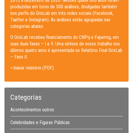
2013 a dezembro de 2020. Nesses quase oito anos foram
produzidas em torno de 500 análises, divulgadas também
nos perfis do GrisLab em três redes sociais (Facebook,
Twitter e Instagram). As análises estão agrupadas nas
categorias abaixo.
O GrisLab recebeu financiamento do CNPq e Fapemig, em
suas duas fases – I e II. Uma síntese de nosso trabalho nos
últimos quatro anos é apresentada no Relatório Final GrisLab
– Fase II.
> baixar relatório (PDF)
Categorias
Acontecimentos outros
Celebridades e Figuras Públicas