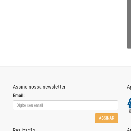
Assine nossa newsletter
A
Email:
ASSINAR
A
Realização