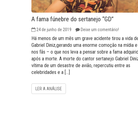
A fama fúnebre do sertanejo “GD”
24 de junho de 2019
Deixe um comentário!
Há menos de um mês um grave acidente tirou a vida d
Gabriel Diniz,gerando uma enorme comoção na mídia e
nos fãs – o que nos leva a pensar sobre a fama adquiri
após a morte. A morte do cantor sertanejo Gabriel Dini
vítima de um desastre de avião, repercutiu entre as
celebridades e a […]
LER A ANÁLISE