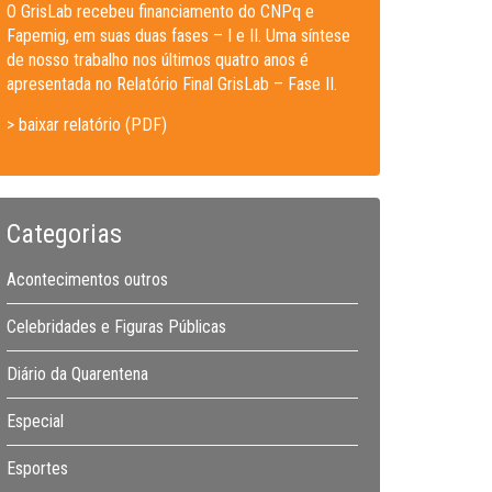
O GrisLab recebeu financiamento do CNPq e
Fapemig, em suas duas fases – I e II. Uma síntese
de nosso trabalho nos últimos quatro anos é
apresentada no Relatório Final GrisLab – Fase II.
> baixar relatório (PDF)
Categorias
Acontecimentos outros
Celebridades e Figuras Públicas
Diário da Quarentena
Especial
Esportes