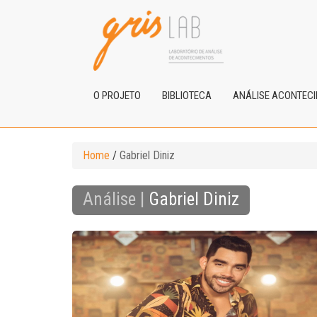
O PROJETO
BIBLIOTECA
ANÁLISE ACONTEC
Home
/
Gabriel Diniz
Análise |
Gabriel Diniz