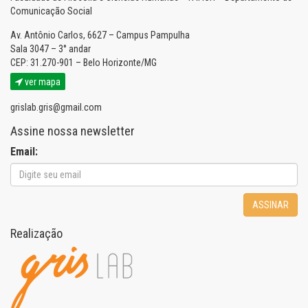
Comunicação Social
Av. Antônio Carlos, 6627 – Campus Pampulha
Sala 3047 – 3° andar
CEP: 31.270-901 – Belo Horizonte/MG
ver mapa
grislab.gris@gmail.com
Assine nossa newsletter
Email:
ASSINAR
Realização