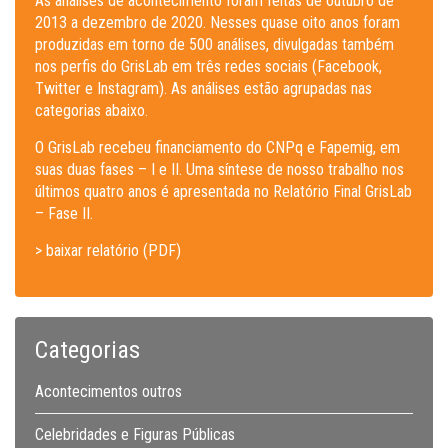
As análises de acontecimento foram feitas de outubro de
2013 a dezembro de 2020. Nesses quase oito anos foram
produzidas em torno de 500 análises, divulgadas também
nos perfis do GrisLab em três redes sociais (Facebook,
Twitter e Instagram). As análises estão agrupadas nas
categorias abaixo.
O GrisLab recebeu financiamento do CNPq e Fapemig, em
suas duas fases – I e II. Uma síntese de nosso trabalho nos
últimos quatro anos é apresentada no Relatório Final GrisLab
– Fase II.
> baixar relatório (PDF)
Categorias
Acontecimentos outros
Celebridades e Figuras Públicas