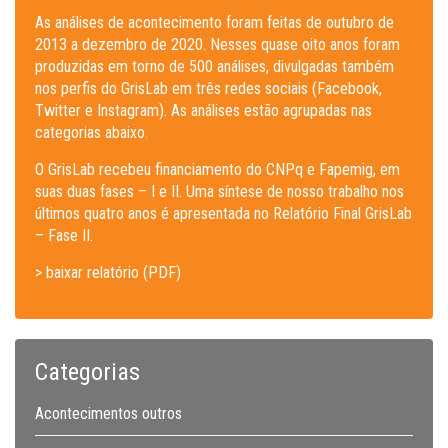
As análises de acontecimento foram feitas de outubro de
2013 a dezembro de 2020. Nesses quase oito anos foram
produzidas em torno de 500 análises, divulgadas também
nos perfis do GrisLab em três redes sociais (Facebook,
Twitter e Instagram). As análises estão agrupadas nas
categorias abaixo.
O GrisLab recebeu financiamento do CNPq e Fapemig, em
suas duas fases – I e II. Uma síntese de nosso trabalho nos
últimos quatro anos é apresentada no Relatório Final GrisLab
– Fase II.
> baixar relatório (PDF)
Categorias
Acontecimentos outros