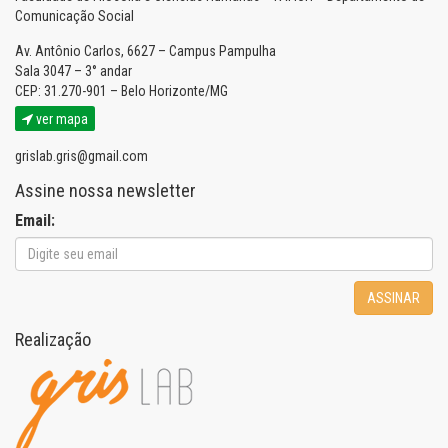
Comunicação Social
Av. Antônio Carlos, 6627 – Campus Pampulha
Sala 3047 – 3° andar
CEP: 31.270-901 – Belo Horizonte/MG
ver mapa
grislab.gris@gmail.com
Assine nossa newsletter
Email:
ASSINAR
Realização