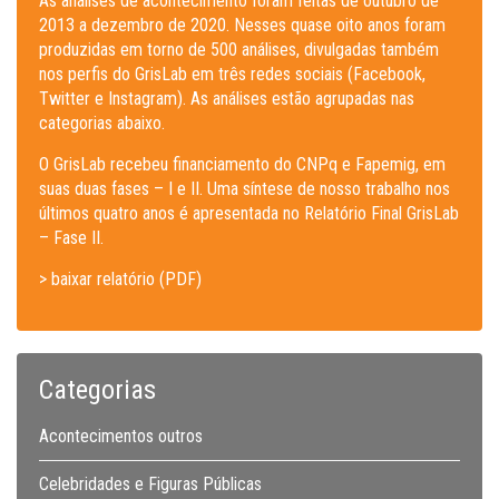
As análises de acontecimento foram feitas de outubro de
2013 a dezembro de 2020. Nesses quase oito anos foram
produzidas em torno de 500 análises, divulgadas também
nos perfis do GrisLab em três redes sociais (Facebook,
Twitter e Instagram). As análises estão agrupadas nas
categorias abaixo.
O GrisLab recebeu financiamento do CNPq e Fapemig, em
suas duas fases – I e II. Uma síntese de nosso trabalho nos
últimos quatro anos é apresentada no Relatório Final GrisLab
– Fase II.
> baixar relatório (PDF)
Categorias
Acontecimentos outros
Celebridades e Figuras Públicas