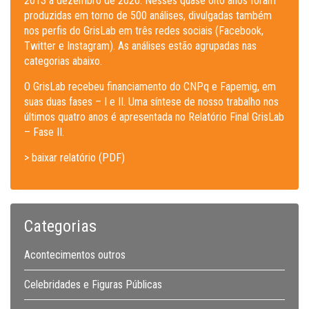
2013 a dezembro de 2020. Nesses quase oito anos foram
produzidas em torno de 500 análises, divulgadas também
nos perfis do GrisLab em três redes sociais (Facebook,
Twitter e Instagram). As análises estão agrupadas nas
categorias abaixo.
O GrisLab recebeu financiamento do CNPq e Fapemig, em
suas duas fases – I e II. Uma síntese de nosso trabalho nos
últimos quatro anos é apresentada no Relatório Final GrisLab
– Fase II.
> baixar relatório (PDF)
Categorias
Acontecimentos outros
Celebridades e Figuras Públicas