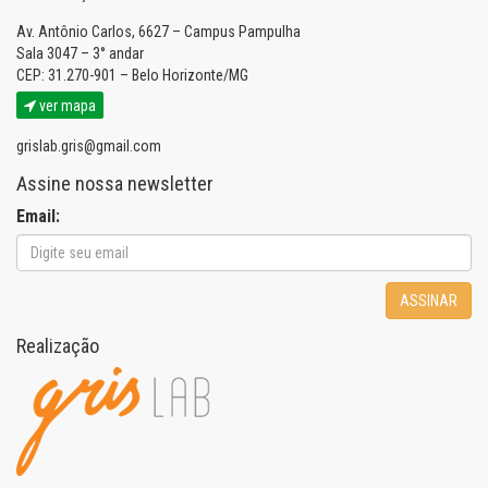
Av. Antônio Carlos, 6627 – Campus Pampulha
Sala 3047 – 3° andar
CEP: 31.270-901 – Belo Horizonte/MG
ver mapa
grislab.gris@gmail.com
Assine nossa newsletter
Email:
ASSINAR
Realização