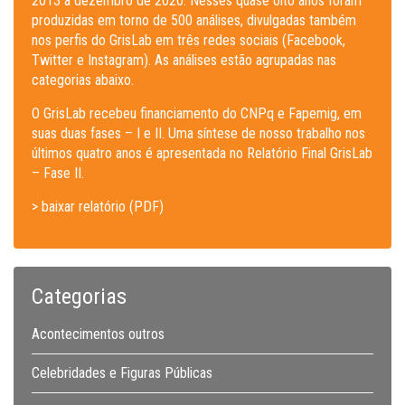
2013 a dezembro de 2020. Nesses quase oito anos foram
produzidas em torno de 500 análises, divulgadas também
nos perfis do GrisLab em três redes sociais (Facebook,
Twitter e Instagram). As análises estão agrupadas nas
categorias abaixo.
O GrisLab recebeu financiamento do CNPq e Fapemig, em
suas duas fases – I e II. Uma síntese de nosso trabalho nos
últimos quatro anos é apresentada no Relatório Final GrisLab
– Fase II.
> baixar relatório (PDF)
Categorias
Acontecimentos outros
Celebridades e Figuras Públicas