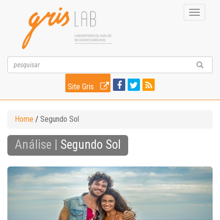
Toggle
navigati
Site Gris
Home
/
Segundo Sol
Análise |
Segundo Sol