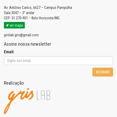
Av. Antônio Carlos, 6627 – Campus Pampulha
Sala 3047 – 3° andar
CEP: 31.270-901 – Belo Horizonte/MG
ver mapa
grislab.gris@gmail.com
Assine nossa newsletter
Email:
ASSINAR
Realização