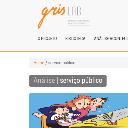
O PROJETO
BIBLIOTECA
ANÁLISE ACONTEC
Home
/
serviço público
Análise |
serviço público