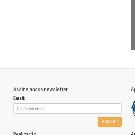
Assine nossa newsletter
A
Email:
ASSINAR
A
Realização