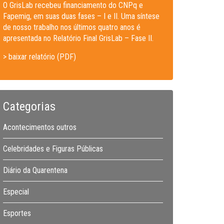
O GrisLab recebeu financiamento do CNPq e
Fapemig, em suas duas fases – I e II. Uma síntese
de nosso trabalho nos últimos quatro anos é
apresentada no Relatório Final GrisLab – Fase II.
> baixar relatório (PDF)
Categorias
Acontecimentos outros
Celebridades e Figuras Públicas
Diário da Quarentena
Especial
Esportes