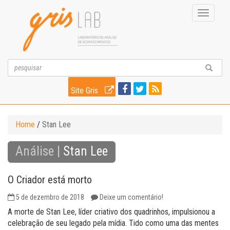
Toggle
navigati
Site Gris
Home
/
Stan Lee
Análise |
Stan Lee
O Criador está morto
5 de dezembro de 2018
Deixe um comentário!
A morte de Stan Lee, líder criativo dos quadrinhos, impulsionou a
celebração de seu legado pela mídia. Tido como uma das mentes