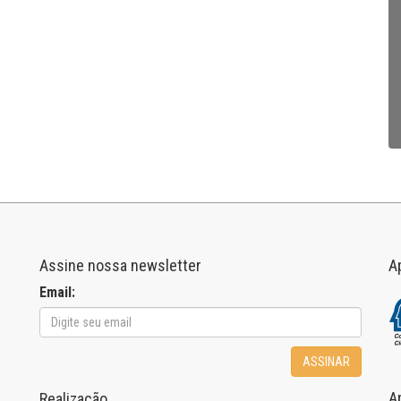
Assine nossa newsletter
A
Email:
ASSINAR
A
Realização