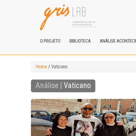
O PROJETO
BIBLIOTECA
ANÁLISE ACONTEC
Home
/
Vaticano
Análise |
Vaticano