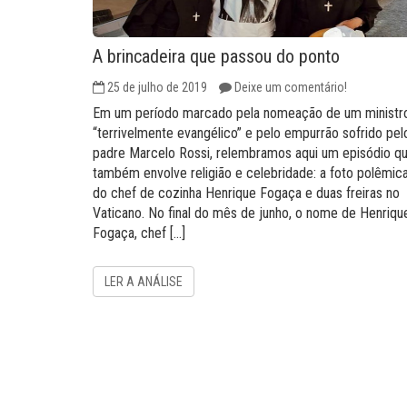
A brincadeira que passou do ponto
25 de julho de 2019
Deixe um comentário!
Em um período marcado pela nomeação de um ministr
“terrivelmente evangélico” e pelo empurrão sofrido pel
padre Marcelo Rossi, relembramos aqui um episódio q
também envolve religião e celebridade: a foto polêmic
do chef de cozinha Henrique Fogaça e duas freiras no
Vaticano. No final do mês de junho, o nome de Henriqu
Fogaça, chef […]
LER A ANÁLISE