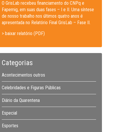
O GrisLab recebeu financiamento do CNPq e
Fapemig, em suas duas fases – I e II. Uma síntese
de nosso trabalho nos últimos quatro anos é
apresentada no Relatório Final GrisLab – Fase II.
> baixar relatório (PDF)
Categorias
Acontecimentos outros
Celebridades e Figuras Públicas
Diário da Quarentena
Especial
Esportes