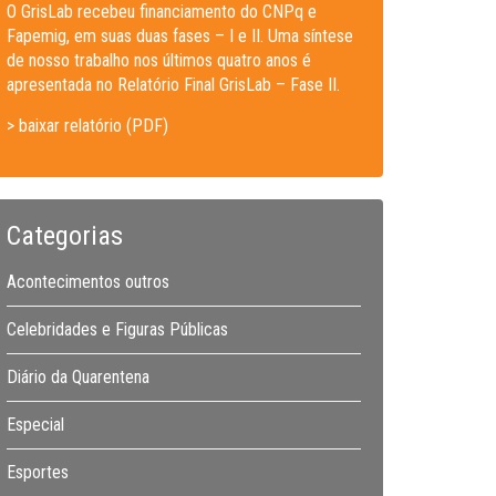
O GrisLab recebeu financiamento do CNPq e
Fapemig, em suas duas fases – I e II. Uma síntese
de nosso trabalho nos últimos quatro anos é
apresentada no Relatório Final GrisLab – Fase II.
> baixar relatório (PDF)
Categorias
Acontecimentos outros
Celebridades e Figuras Públicas
Diário da Quarentena
Especial
Esportes