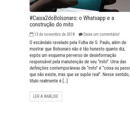
#Caixa2doBolsonaro: o Whatsapp e a
construção do mito
13 de novembro de 2018
Deixe um comentário!
O escândalo revelado pela Folha de S. Paulo, além de
mostrar que Bolsonaro não é tão honesto quanto diz,
expôs um esquema perverso de desinformação
responsável pela manutenção de seu “mito”. Uma das
definições contemporâneas de “mito” é “coisa ou pess
que não existe, mas que se supõe real”. Nesse sentido,
título realmente é […]
LER A ANÁLISE