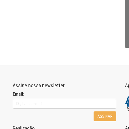
Assine nossa newsletter
A
Email:
ASSINAR
A
Realização