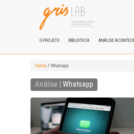
O PROJETO
BIBLIOTECA
ANÁLISE ACONTEC
Home
/
Whatsapp
Análise |
Whatsapp