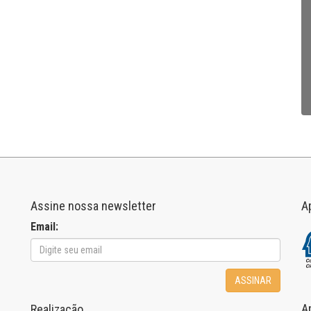
Assine nossa newsletter
A
Email:
ASSINAR
A
Realização