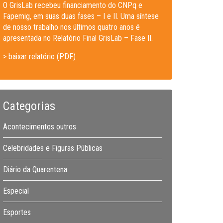
O GrisLab recebeu financiamento do CNPq e
Fapemig, em suas duas fases – I e II. Uma síntese
de nosso trabalho nos últimos quatro anos é
apresentada no Relatório Final GrisLab – Fase II.
> baixar relatório (PDF)
Categorias
Acontecimentos outros
Celebridades e Figuras Públicas
Diário da Quarentena
Especial
Esportes