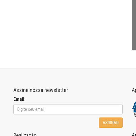
Assine nossa newsletter
A
Email:
ASSINAR
A
Realização