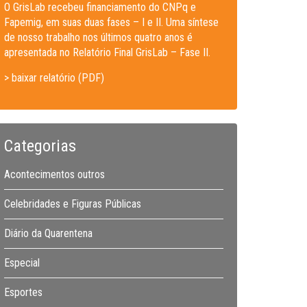
O GrisLab recebeu financiamento do CNPq e
Fapemig, em suas duas fases – I e II. Uma síntese
de nosso trabalho nos últimos quatro anos é
apresentada no Relatório Final GrisLab – Fase II.
> baixar relatório (PDF)
Categorias
Acontecimentos outros
Celebridades e Figuras Públicas
Diário da Quarentena
Especial
Esportes