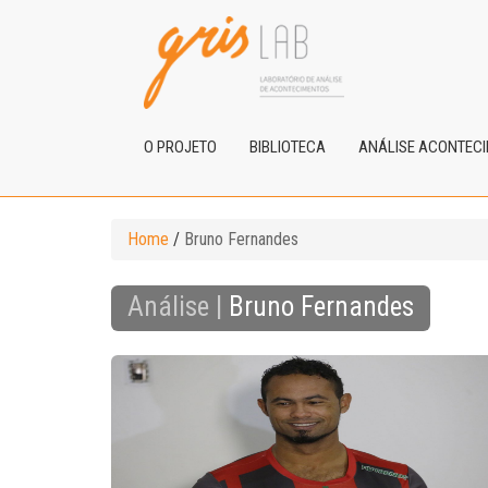
O PROJETO
BIBLIOTECA
ANÁLISE ACONTEC
Home
/
Bruno Fernandes
Análise |
Bruno Fernandes