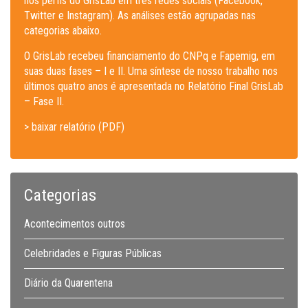
nos perfis do GrisLab em três redes sociais (Facebook,
Twitter e Instagram). As análises estão agrupadas nas
categorias abaixo.
O GrisLab recebeu financiamento do CNPq e Fapemig, em
suas duas fases – I e II. Uma síntese de nosso trabalho nos
últimos quatro anos é apresentada no Relatório Final GrisLab
– Fase II.
> baixar relatório (PDF)
Categorias
Acontecimentos outros
Celebridades e Figuras Públicas
Diário da Quarentena