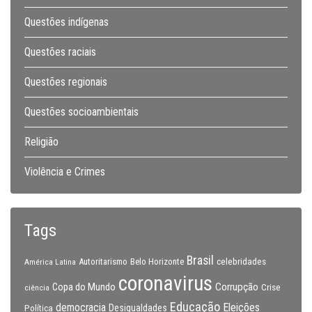
Questões indígenas
Questões raciais
Questões regionais
Questões socioambientais
Religião
Violência e Crimes
Tags
Brasil
celebridades
Autoritarismo
Belo Horizonte
América Latina
coronavirus
Copa do Mundo
Corrupção
Crise
ciência
Educação
Eleições
democracia
Política
Desigualdades