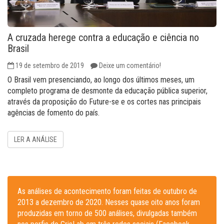
A cruzada herege contra a educação e ciência no
Brasil
19 de setembro de 2019
Deixe um comentário!
O Brasil vem presenciando, ao longo dos últimos meses, um
completo programa de desmonte da educação pública superior,
através da proposição do Future-se e os cortes nas principais
agências de fomento do país.
LER A ANÁLISE
As análises de acontecimento foram feitas de outubro de
2013 a dezembro de 2020. Nesses quase oito anos foram
produzidas em torno de 500 análises, divulgadas também