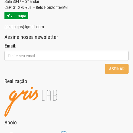
Sala 3047 – 3° andar
CEP: 31.270-901 – Belo Horizonte/MG
ver mapa
grislab.gris@gmail.com
Assine nossa newsletter
Email:
ASSINAR
Realização
Apoio