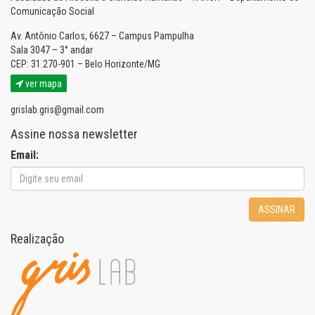
Comunicação Social
Av. Antônio Carlos, 6627 – Campus Pampulha
Sala 3047 – 3° andar
CEP: 31.270-901 – Belo Horizonte/MG
ver mapa
grislab.gris@gmail.com
Assine nossa newsletter
Email:
ASSINAR
Realização