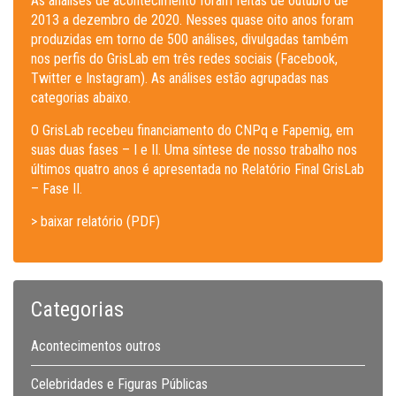
As análises de acontecimento foram feitas de outubro de
2013 a dezembro de 2020. Nesses quase oito anos foram
produzidas em torno de 500 análises, divulgadas também
nos perfis do GrisLab em três redes sociais (Facebook,
Twitter e Instagram). As análises estão agrupadas nas
categorias abaixo.
O GrisLab recebeu financiamento do CNPq e Fapemig, em
suas duas fases – I e II. Uma síntese de nosso trabalho nos
últimos quatro anos é apresentada no Relatório Final GrisLab
– Fase II.
> baixar relatório (PDF)
Categorias
Acontecimentos outros
Celebridades e Figuras Públicas