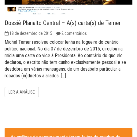
Dossiê Planalto Central – A(s) carta(s) de Temer
18 de dezembro de 2015
2 comentários
Michel Temer resolveu colocar lenha na fogueira do cenário
político nacional. No dia 07 de dezembro de 2015, circulou na
mídia uma carta do vice à Presidenta. Ao contrário do que ele
declarou, o escrito não tem cunho exclusivamente pessoal e se
desdobra em várias mensagens: de um desabafo particular a
recados (in)diretos a aliados, […]
LER A ANÁLISE