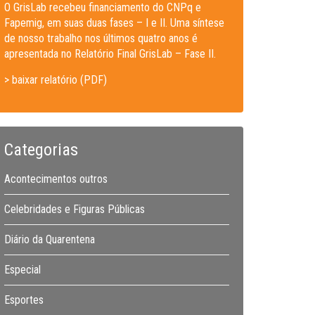
O GrisLab recebeu financiamento do CNPq e
Fapemig, em suas duas fases – I e II. Uma síntese
de nosso trabalho nos últimos quatro anos é
apresentada no Relatório Final GrisLab – Fase II.
> baixar relatório (PDF)
Categorias
Acontecimentos outros
Celebridades e Figuras Públicas
Diário da Quarentena
Especial
Esportes