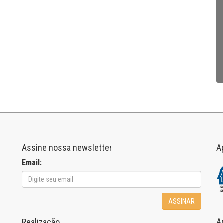
Assine nossa newsletter
A
Email:
ASSINAR
A
Realização