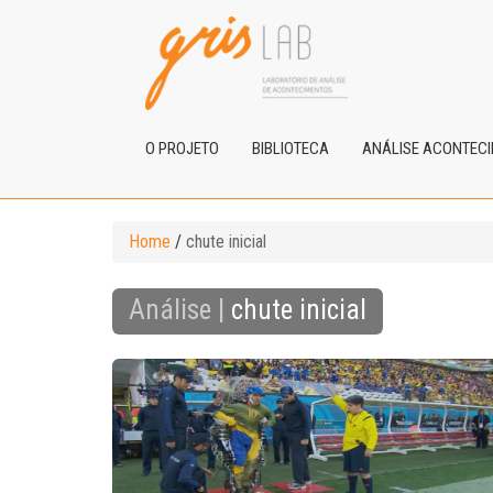
O PROJETO
BIBLIOTECA
ANÁLISE ACONTEC
Home
/
chute inicial
Análise |
chute inicial