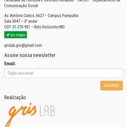
Faculdade de Filosofia e Ciências Humanas – FAFICH – Departamento de
Comunicação Social
Av. Antônio Carlos, 6627 – Campus Pampulha
Sala 3047 – 3° andar
CEP: 31.270-901 – Belo Horizonte/MG
ver mapa
grislab.gris@gmail.com
Assine nossa newsletter
Email:
ASSINAR
Realização