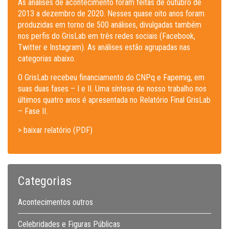
As análises de acontecimento foram feitas de outubro de
2013 a dezembro de 2020. Nesses quase oito anos foram
produzidas em torno de 500 análises, divulgadas também
nos perfis do GrisLab em três redes sociais (Facebook,
Twitter e Instagram). As análises estão agrupadas nas
categorias abaixo.
O GrisLab recebeu financiamento do CNPq e Fapemig, em
suas duas fases – I e II. Uma síntese de nosso trabalho nos
últimos quatro anos é apresentada no Relatório Final GrisLab
– Fase II.
> baixar relatório (PDF)
Categorias
Acontecimentos outros
Celebridades e Figuras Públicas