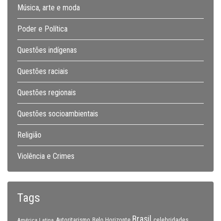
Música, arte e moda
Poder e Política
Questões indígenas
Questões raciais
Questões regionais
Questões socioambientais
Religião
Violência e Crimes
Tags
Brasil
celebridades
Autoritarismo
Belo Horizonte
América Latina