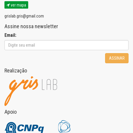
ver mapa
grislab.gris@gmail.com
Assine nossa newsletter
Email:
ASSINAR
Realização
Apoio