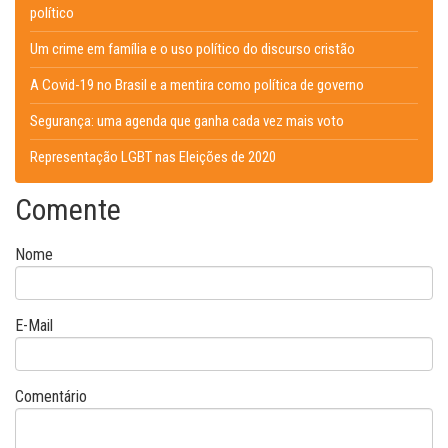
político
Um crime em família e o uso político do discurso cristão
A Covid-19 no Brasil e a mentira como política de governo
Segurança: uma agenda que ganha cada vez mais voto
Representação LGBT nas Eleições de 2020
Comente
Nome
E-Mail
Comentário