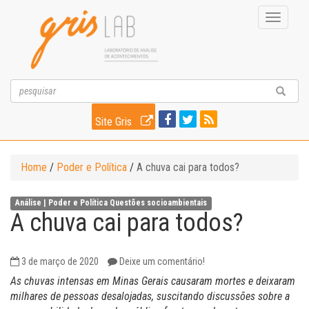
Toggle
navigati
Site Gris
Home
/
Poder e Política
/
A chuva cai para todos?
Análise |
Poder e Política
Questões socioambientais
A chuva cai para todos?
3 de março de 2020
Deixe um comentário!
As chuvas intensas em Minas Gerais causaram mortes e deixaram
milhares de pessoas desalojadas, suscitando discussões sobre a