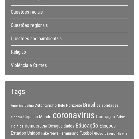
Questões raciais
Questões regionais
Questões socioambientais
Religião
Violência e Crimes
Tags
Brasil
celebridades
Autoritarismo
Belo Horizonte
América Latina
coronavirus
Copa do Mundo
Corrupção
Crise
ciência
Educação
Eleições
democracia
Política
Desigualdades
Estados Unidos
Feminismo
Futebol
Fake News
Globo
gênero
História