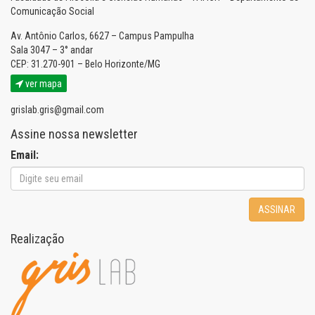
Comunicação Social
Av. Antônio Carlos, 6627 – Campus Pampulha
Sala 3047 – 3° andar
CEP: 31.270-901 – Belo Horizonte/MG
ver mapa
grislab.gris@gmail.com
Assine nossa newsletter
Email:
ASSINAR
Realização