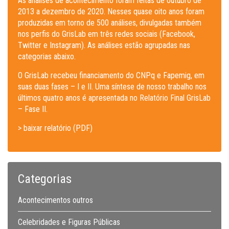
As análises de acontecimento foram feitas de outubro de
2013 a dezembro de 2020. Nesses quase oito anos foram
produzidas em torno de 500 análises, divulgadas também
nos perfis do GrisLab em três redes sociais (Facebook,
Twitter e Instagram). As análises estão agrupadas nas
categorias abaixo.
O GrisLab recebeu financiamento do CNPq e Fapemig, em
suas duas fases – I e II. Uma síntese de nosso trabalho nos
últimos quatro anos é apresentada no Relatório Final GrisLab
– Fase II.
> baixar relatório (PDF)
Categorias
Acontecimentos outros
Celebridades e Figuras Públicas