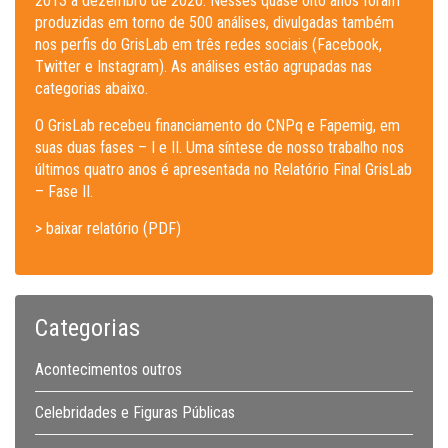
2013 a dezembro de 2020. Nesses quase oito anos foram
produzidas em torno de 500 análises, divulgadas também
nos perfis do GrisLab em três redes sociais (Facebook,
Twitter e Instagram). As análises estão agrupadas nas
categorias abaixo.
O GrisLab recebeu financiamento do CNPq e Fapemig, em
suas duas fases – I e II. Uma síntese de nosso trabalho nos
últimos quatro anos é apresentada no Relatório Final GrisLab
– Fase II.
> baixar relatório (PDF)
Categorias
Acontecimentos outros
Celebridades e Figuras Públicas