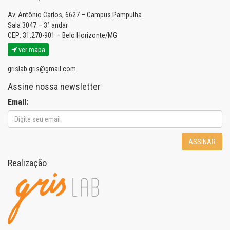
Av. Antônio Carlos, 6627 – Campus Pampulha
Sala 3047 – 3° andar
CEP: 31.270-901 – Belo Horizonte/MG
ver mapa
grislab.gris@gmail.com
Assine nossa newsletter
Email:
ASSINAR
Realização