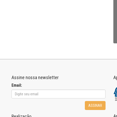
Assine nossa newsletter
A
Email:
ASSINAR
A
Realização