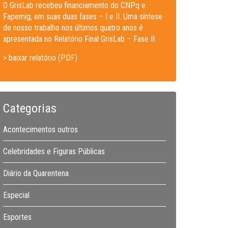
O GrisLab recebeu financiamento do CNPq e
Fapemig, em suas duas fases – I e II. Uma síntese
de nosso trabalho nos últimos quatro anos é
apresentada no Relatório Final GrisLab – Fase II.
> baixar relatório (PDF)
Categorias
Acontecimentos outros
Celebridades e Figuras Públicas
Diário da Quarentena
Especial
Esportes