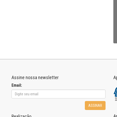
Assine nossa newsletter
A
Email:
ASSINAR
A
Realização