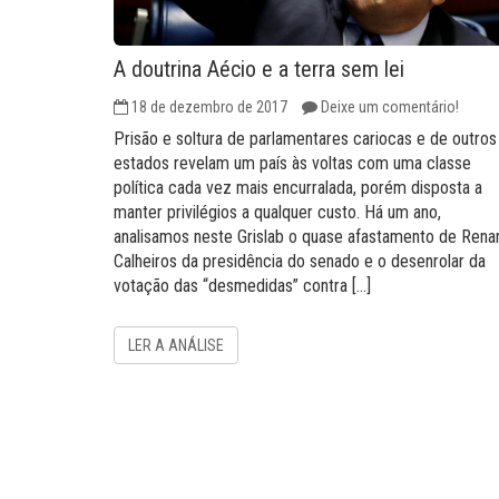
A doutrina Aécio e a terra sem lei
18 de dezembro de 2017
Deixe um comentário!
Prisão e soltura de parlamentares cariocas e de outros
estados revelam um país às voltas com uma classe
política cada vez mais encurralada, porém disposta a
manter privilégios a qualquer custo. Há um ano,
analisamos neste Grislab o quase afastamento de Rena
Calheiros da presidência do senado e o desenrolar da
votação das “desmedidas” contra […]
LER A ANÁLISE