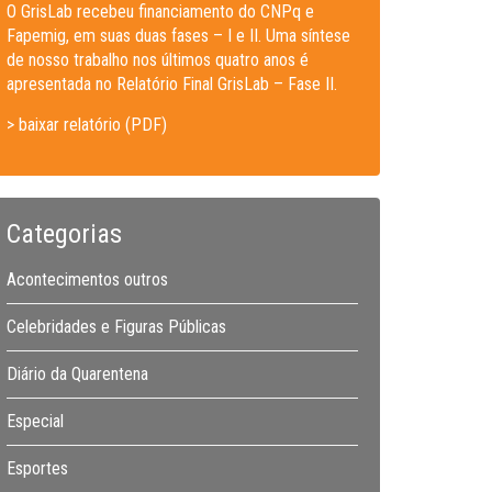
O GrisLab recebeu financiamento do CNPq e
Fapemig, em suas duas fases – I e II. Uma síntese
de nosso trabalho nos últimos quatro anos é
apresentada no Relatório Final GrisLab – Fase II.
> baixar relatório (PDF)
Categorias
Acontecimentos outros
Celebridades e Figuras Públicas
Diário da Quarentena
Especial
Esportes