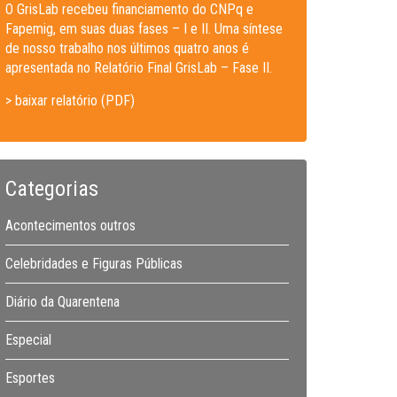
O GrisLab recebeu financiamento do CNPq e
Fapemig, em suas duas fases – I e II. Uma síntese
de nosso trabalho nos últimos quatro anos é
apresentada no Relatório Final GrisLab – Fase II.
> baixar relatório (PDF)
Categorias
Acontecimentos outros
Celebridades e Figuras Públicas
Diário da Quarentena
Especial
Esportes