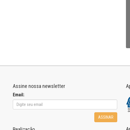
Assine nossa newsletter
A
Email:
ASSINAR
A
Realização