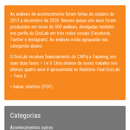
As análises de acontecimento foram feitas de outubro de
2013 a dezembro de 2020. Nesses quase oito anos foram
produzidas em torno de 500 análises, divulgadas também
nos perfis do GrisLab em três redes sociais (Facebook,
Twitter e Instagram). As análises estão agrupadas nas
categorias abaixo.
O GrisLab recebeu financiamento do CNPq e Fapemig, em
suas duas fases – I e II. Uma síntese de nosso trabalho nos
últimos quatro anos é apresentada no Relatório Final GrisLab
– Fase II.
> baixar relatório (PDF)
Categorias
Acontecimentos outros