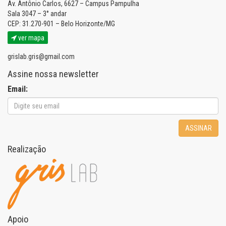
Av. Antônio Carlos, 6627 – Campus Pampulha
Sala 3047 – 3° andar
CEP: 31.270-901 – Belo Horizonte/MG
ver mapa
grislab.gris@gmail.com
Assine nossa newsletter
Email:
ASSINAR
Realização
Apoio