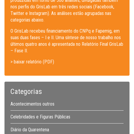
produzidas em torno de 500 análises, divulgadas também
nos perfis do GrisLab em três redes sociais (Facebook,
Twitter e Instagram). As análises estão agrupadas nas
categorias abaixo.
O GrisLab recebeu financiamento do CNPq e Fapemig, em
suas duas fases – I e II. Uma síntese de nosso trabalho nos
últimos quatro anos é apresentada no Relatório Final GrisLab
– Fase II.
> baixar relatório (PDF)
Categorias
Acontecimentos outros
Celebridades e Figuras Públicas
Diário da Quarentena