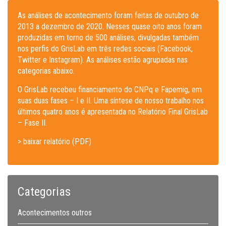
As análises de acontecimento foram feitas de outubro de
2013 a dezembro de 2020. Nesses quase oito anos foram
produzidas em torno de 500 análises, divulgadas também
nos perfis do GrisLab em três redes sociais (Facebook,
Twitter e Instagram). As análises estão agrupadas nas
categorias abaixo.
O GrisLab recebeu financiamento do CNPq e Fapemig, em
suas duas fases – I e II. Uma síntese de nosso trabalho nos
últimos quatro anos é apresentada no Relatório Final GrisLab
– Fase II.
> baixar relatório (PDF)
Categorias
Acontecimentos outros