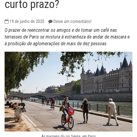
curto prazo?
19 de junho de 2020
Deixe um comentário!
O prazer de reencontrar os amigos e de tomar um café nas
terrasses de Paris se mistura à estranheza de andar de máscara e
à proibição de aglomerações de mais de dez pessoas.
Às margens do rio Senna, em Paris