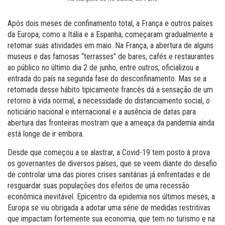
Após dois meses de confinamento total, a França e outros países
da Europa, como a Itália e a Espanha, começaram gradualmente a
retomar suas atividades em maio. Na França, a abertura de alguns
museus e das famosas “terrasses” de bares, cafés e restaurantes
ao público no último dia 2 de junho, entre outros, oficializou a
entrada do país na segunda fase do desconfinamento. Mas se a
retomada desse hábito tipicamente francês dá a sensação de um
retorno à vida normal, a necessidade do distanciamento social, o
noticiário nacional e internacional e a ausência de datas para
abertura das fronteiras mostram que a ameaça da pandemia ainda
está longe de ir embora.
Desde que começou a se alastrar, a Covid-19 tem posto à prova
os governantes de diversos países, que se veem diante do desafio
de controlar uma das piores crises sanitárias já enfrentadas e de
resguardar suas populações dos efeitos de uma recessão
econômica inevitável. Epicentro da epidemia nos últimos meses, a
Europa se viu obrigada a adotar uma série de medidas restritivas
que impactam fortemente sua economia, que tem no turismo e na