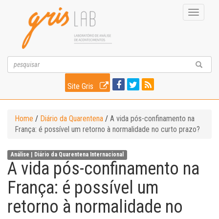
Toggle
navigati
Site Gris
Home
/
Diário da Quarentena
/
A vida pós-confinamento na
França: é possível um retorno à normalidade no curto prazo?
Análise |
Diário da Quarentena
Internacional
A vida pós-confinamento na
França: é possível um
retorno à normalidade no