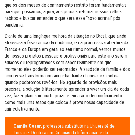
que os dois meses de confinamento restrito foram fundamentais
para que possamos, agora, aos poucos retomar nossos velhos
hábitos e buscar entender o que será esse “novo normal” pós
pandemia.
Diante de uma longínqua melhora da situação no Brasil, que ainda
atravessa a fase crítica da epidemia, e da progressiva abertura da
França e da Europa em geral ao seu ritmo normal, vemos muitos
de nossos projetos pessoais e profissionais para este ano serem
adiados ou reprogramados sem saber realmente em que
momento eles poderão ser retomados. A saudade da família e dos
amigos se transforma em angústia diante da incerteza sobre
quando poderemos revê-los. No aguardo de previsões mais
precisas, a solução é literalmente aprender a viver um dia de cada
vez, fazer planos no curto prazo e encarar o desconfinamento
como mais uma etapa que coloca à prova nossa capacidade de
agir coletivamente.
Camila Cesar
, professora substituta na Université de
Lorraine. Doutora em Ciências da Informação e da