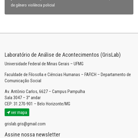
violência policial
de gênero
Laboratório de Análise de Acontecimentos (GrisLab)
Universidade Federal de Minas Gerais – UFMG
Faculdade de Filosofia e Ciências Humanas – FAFICH – Departamento de
Comunicação Social
Av. Antônio Carlos, 6627 – Campus Pampulha
Sala 3047 – 3° andar
CEP: 31.270-901 – Belo Horizonte/MG
ver mapa
grislab.gris@gmail.com
Assine nossa newsletter