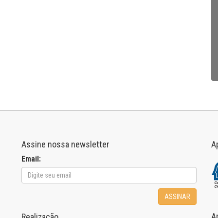
Assine nossa newsletter
A
Email:
ASSINAR
A
Realização