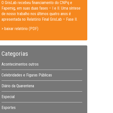
O GrisLab recebeu financiamento do CNPq e
Fapemig, em suas duas fases – I e II. Uma síntese
de nosso trabalho nos últimos quatro anos é
apresentada no Relatório Final GrisLab – Fase II.
> baixar relatório (PDF)
Categorias
Acontecimentos outros
Celebridades e Figuras Públicas
Diário da Quarentena
Especial
Esportes