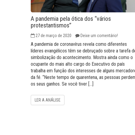
A pandemia pela ótica dos “vários
protestantismos”
27 de março de 2020
Deixe um comentário!
A pandemia de coronavírus revela como diferentes
líderes evangélicos têm se debruçado sobre a tarefa d
simbolização do acontecimento. Mostra ainda como o
ocupante do mais alto cargo do Executivo do país
trabalha em função dos interesses de alguns mercador
da fé. “Neste tempo de quarentena, as pessoas perde
os seus ganhos. Se você tiver […]
LER A ANÁLISE