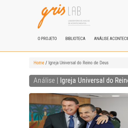
O PROJETO
BIBLIOTECA
ANÁLISE ACONTEC
Home
/
Igreja Universal do Reino de Deus
Análise |
Igreja Universal do Rei