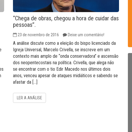
“Chega de obras, chegou a hora de cuidar das
pessoas”.
23 de novembro de 2016
Deixe um comentário!
A análise discute como a eleição do bispo licenciado da
e
Igreja Universal, Marcelo Crivella, se inscreve em um
contexto mais amplo de “onda conservadora” e ascensão
dos neopentecostais na política. Crivella, que alega não
es
se encontrar com o tio Edir Macedo nos últimos dois
m
anos, venceu apesar de ataques midiáticos e sabendo se
afastar da […]
LER A ANÁLISE