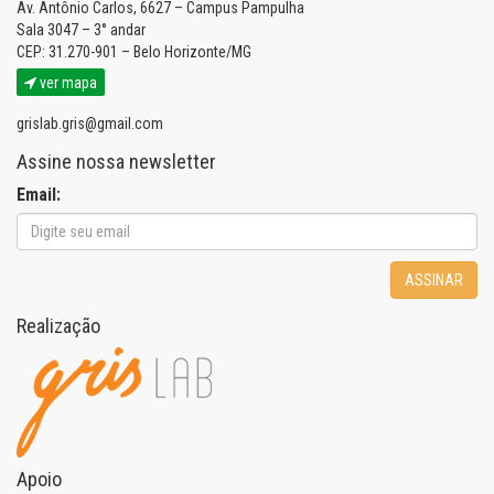
Av. Antônio Carlos, 6627 – Campus Pampulha
Sala 3047 – 3° andar
CEP: 31.270-901 – Belo Horizonte/MG
ver mapa
grislab.gris@gmail.com
Assine nossa newsletter
Email:
ASSINAR
Realização
Apoio