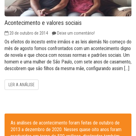
Acontecimento e valores sociais
20 de outubro de 2014
Deixe um comentário!
Os efeitos do incesto entre irmãos e as leis alemãs No começo do
mês de agosto fomos confrontados com um acontecimento digno
de novela e que choca com nossas normas e padrões sociais. Um
homem e uma mulher de São Paulo, com sete anos de casamento,
descobrem que são filhos da mesma mãe, configurando assim […]
LER A ANÁLISE
As análises de acontecimento foram feitas de outubro de
2013 a dezembro de 2020. Nesses quase oito anos foram