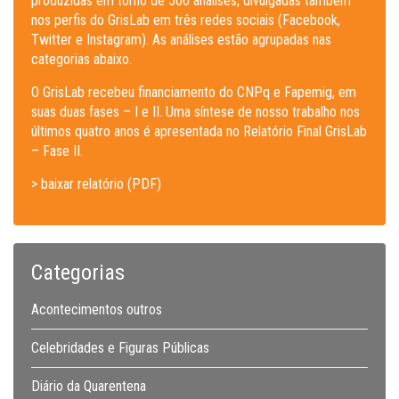
produzidas em torno de 500 análises, divulgadas também
nos perfis do GrisLab em três redes sociais (Facebook,
Twitter e Instagram). As análises estão agrupadas nas
categorias abaixo.
O GrisLab recebeu financiamento do CNPq e Fapemig, em
suas duas fases – I e II. Uma síntese de nosso trabalho nos
últimos quatro anos é apresentada no Relatório Final GrisLab
– Fase II.
> baixar relatório (PDF)
Categorias
Acontecimentos outros
Celebridades e Figuras Públicas
Diário da Quarentena