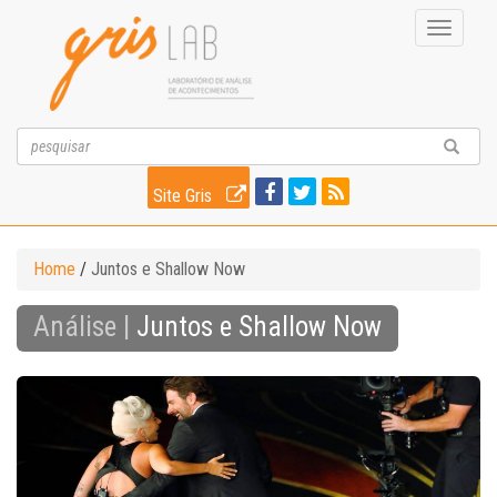
Toggle
navigati
Site Gris
Home
/
Juntos e Shallow Now
Análise |
Juntos e Shallow Now