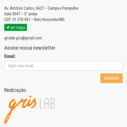
Av. Antônio Carlos, 6627 – Campus Pampulha
Sala 3047 – 3° andar
CEP: 31.270-901 – Belo Horizonte/MG
ver mapa
grislab.gris@gmail.com
Assine nossa newsletter
Email:
ASSINAR
Realização