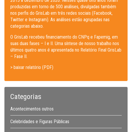
2013 a dezembro de 2020. Nesses quase oito anos foram
produzidas em torno de 500 análises, divulgadas também
nos perfis do GrisLab em três redes sociais (Facebook,
Twitter e Instagram). As análises estão agrupadas nas
categorias abaixo.
O GrisLab recebeu financiamento do CNPq e Fapemig, em
suas duas fases – I e II. Uma síntese de nosso trabalho nos
últimos quatro anos é apresentada no Relatório Final GrisLab
– Fase II.
> baixar relatório (PDF)
Categorias
Acontecimentos outros
Celebridades e Figuras Públicas