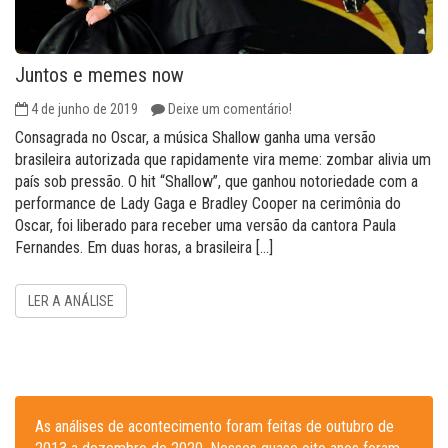
Juntos e memes now
4 de junho de 2019
Deixe um comentário!
Consagrada no Oscar, a música Shallow ganha uma versão
brasileira autorizada que rapidamente vira meme: zombar alivia um
país sob pressão. O hit “Shallow”, que ganhou notoriedade com a
performance de Lady Gaga e Bradley Cooper na cerimônia do
Oscar, foi liberado para receber uma versão da cantora Paula
Fernandes. Em duas horas, a brasileira […]
LER A ANÁLISE
As análises de acontecimento foram feitas de outubro de