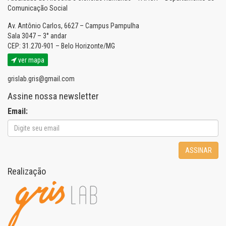
Comunicação Social
Av. Antônio Carlos, 6627 – Campus Pampulha
Sala 3047 – 3° andar
CEP: 31.270-901 – Belo Horizonte/MG
ver mapa
grislab.gris@gmail.com
Assine nossa newsletter
Email:
ASSINAR
Realização