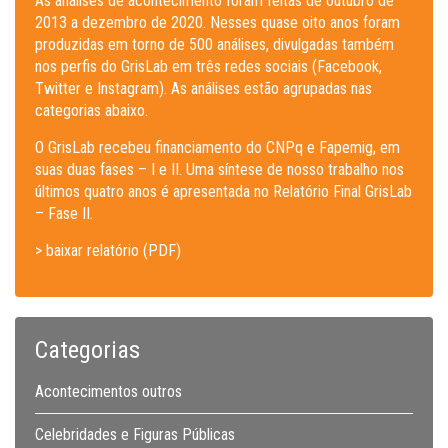
As análises de acontecimento foram feitas de outubro de
2013 a dezembro de 2020. Nesses quase oito anos foram
produzidas em torno de 500 análises, divulgadas também
nos perfis do GrisLab em três redes sociais (Facebook,
Twitter e Instagram). As análises estão agrupadas nas
categorias abaixo.
O GrisLab recebeu financiamento do CNPq e Fapemig, em
suas duas fases – I e II. Uma síntese de nosso trabalho nos
últimos quatro anos é apresentada no Relatório Final GrisLab
– Fase II.
> baixar relatório (PDF)
Categorias
Acontecimentos outros
Celebridades e Figuras Públicas