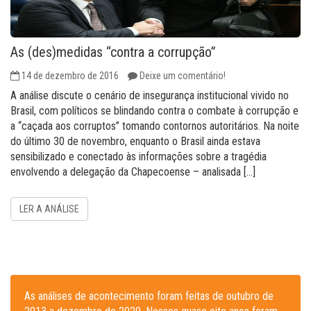
As (des)medidas “contra a corrupção”
14 de dezembro de 2016
Deixe um comentário!
A análise discute o cenário de insegurança institucional vivido no
Brasil, com políticos se blindando contra o combate à corrupção e
a “caçada aos corruptos” tomando contornos autoritários. Na noite
do último 30 de novembro, enquanto o Brasil ainda estava
sensibilizado e conectado às informações sobre a tragédia
envolvendo a delegação da Chapecoense – analisada […]
LER A ANÁLISE
As análises de acontecimento foram feitas de outubro de