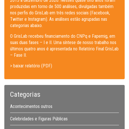
2013 a dezembro de 2020. Nesses quase oito anos foram
produzidas em torno de 500 análises, divulgadas também
nos perfis do GrisLab em três redes sociais (Facebook,
Twitter e Instagram). As análises estão agrupadas nas
categorias abaixo.
O GrisLab recebeu financiamento do CNPq e Fapemig, em
suas duas fases – I e II. Uma síntese de nosso trabalho nos
últimos quatro anos é apresentada no Relatório Final GrisLab
– Fase II.
> baixar relatório (PDF)
Categorias
Acontecimentos outros
Celebridades e Figuras Públicas