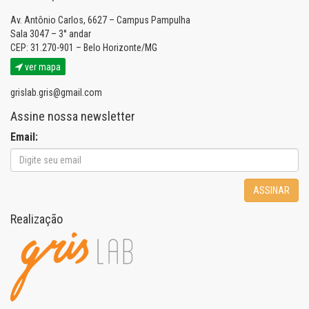
Av. Antônio Carlos, 6627 – Campus Pampulha
Sala 3047 – 3° andar
CEP: 31.270-901 – Belo Horizonte/MG
ver mapa
grislab.gris@gmail.com
Assine nossa newsletter
Email:
ASSINAR
Realização