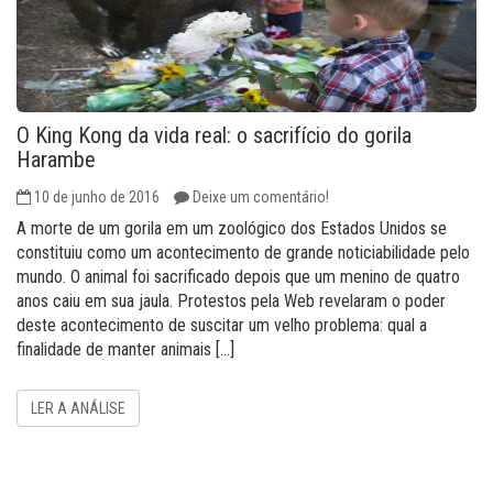
O King Kong da vida real: o sacrifício do gorila
Harambe
10 de junho de 2016
Deixe um comentário!
A morte de um gorila em um zoológico dos Estados Unidos se
constituiu como um acontecimento de grande noticiabilidade pelo
mundo. O animal foi sacrificado depois que um menino de quatro
anos caiu em sua jaula. Protestos pela Web revelaram o poder
deste acontecimento de suscitar um velho problema: qual a
finalidade de manter animais […]
LER A ANÁLISE