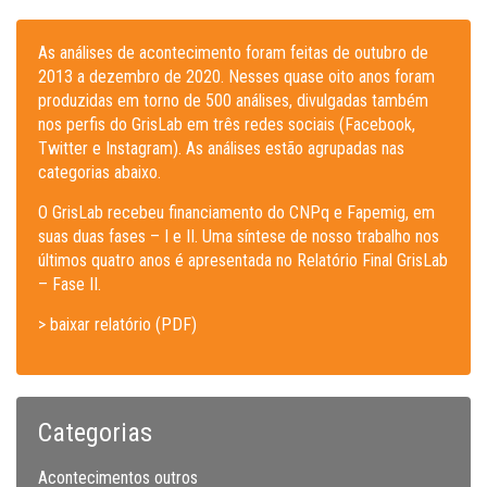
As análises de acontecimento foram feitas de outubro de
2013 a dezembro de 2020. Nesses quase oito anos foram
produzidas em torno de 500 análises, divulgadas também
nos perfis do GrisLab em três redes sociais (Facebook,
Twitter e Instagram). As análises estão agrupadas nas
categorias abaixo.
O GrisLab recebeu financiamento do CNPq e Fapemig, em
suas duas fases – I e II. Uma síntese de nosso trabalho nos
últimos quatro anos é apresentada no Relatório Final GrisLab
– Fase II.
> baixar relatório (PDF)
Categorias
Acontecimentos outros