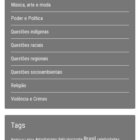
Música, arte e moda
Poder e Política
Questões indígenas
Questões raciais
Questões regionais
Questões socioambientais
Religião
Violência e Crimes
Tags
Brasil
celebridades
Autoritarismo
Belo Horizonte
América Latina