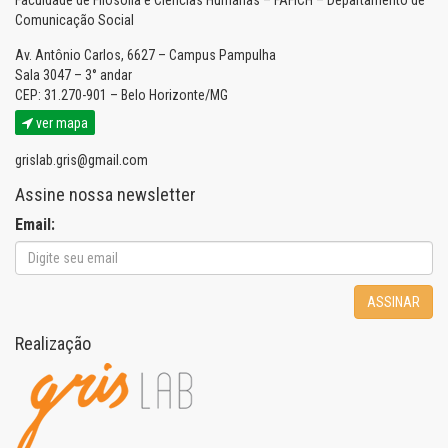
Faculdade de Filosofia e Ciências Humanas – FAFICH – Departamento de
Comunicação Social
Av. Antônio Carlos, 6627 – Campus Pampulha
Sala 3047 – 3° andar
CEP: 31.270-901 – Belo Horizonte/MG
ver mapa
grislab.gris@gmail.com
Assine nossa newsletter
Email:
ASSINAR
Realização