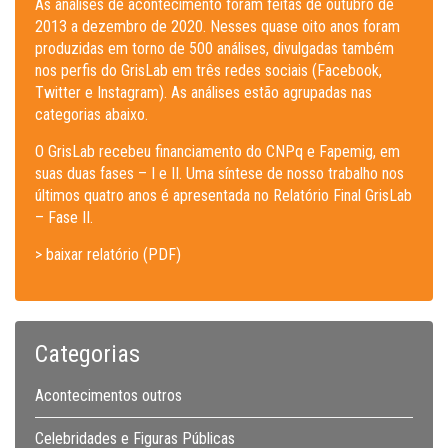
As análises de acontecimento foram feitas de outubro de
2013 a dezembro de 2020. Nesses quase oito anos foram
produzidas em torno de 500 análises, divulgadas também
nos perfis do GrisLab em três redes sociais (Facebook,
Twitter e Instagram). As análises estão agrupadas nas
categorias abaixo.
O GrisLab recebeu financiamento do CNPq e Fapemig, em
suas duas fases – I e II. Uma síntese de nosso trabalho nos
últimos quatro anos é apresentada no Relatório Final GrisLab
– Fase II.
> baixar relatório (PDF)
Categorias
Acontecimentos outros
Celebridades e Figuras Públicas