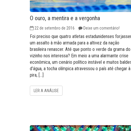
O ouro, a mentira e a vergonha
22 de setembro de 2016
Deixe um comentário!
Foi preciso que quatro atletas estadunidenses forjass
um assalto à mão armada para a altivez da nação
brasileira renascer. Até que ponto o verde da grama do
vizinho nos interessa? Em meio a uma alarmante crise
econômica, um cenário político instável e muitos balde
d’água, a tocha olímpica atravessou o país até chegar à
pira, […]
LER A ANÁLISE