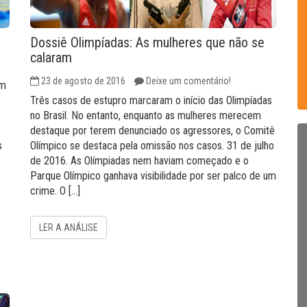
Dossiê Olimpíadas: As mulheres que não se
calaram
23 de agosto de 2016
Deixe um comentário!
em
Três casos de estupro marcaram o início das Olimpíadas
no Brasil. No entanto, enquanto as mulheres merecem
destaque por terem denunciado os agressores, o Comitê
s
Olímpico se destaca pela omissão nos casos. 31 de julho
de 2016. As Olímpiadas nem haviam começado e o
Parque Olímpico ganhava visibilidade por ser palco de um
crime. O […]
LER A ANÁLISE