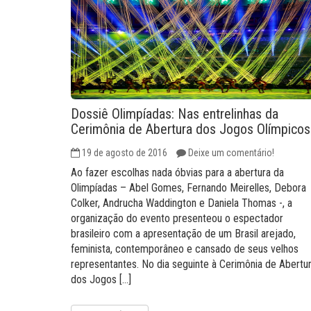
Dossiê Olimpíadas: Nas entrelinhas da
Cerimônia de Abertura dos Jogos Olímpicos
19 de agosto de 2016
Deixe um comentário!
Ao fazer escolhas nada óbvias para a abertura da
Olimpíadas – Abel Gomes, Fernando Meirelles, Debora
Colker, Andrucha Waddington e Daniela Thomas -, a
organização do evento presenteou o espectador
brasileiro com a apresentação de um Brasil arejado,
feminista, contemporâneo e cansado de seus velhos
representantes. No dia seguinte à Cerimônia de Abertu
dos Jogos […]