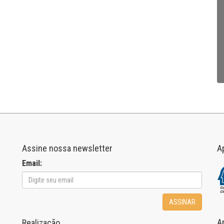
Assine nossa newsletter
A
Email:
ASSINAR
A
Realização