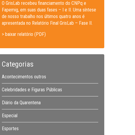
O GrisLab recebeu financiamento do CNPq e
Fapemig, em suas duas fases – I e II. Uma síntese
de nosso trabalho nos últimos quatro anos é
apresentada no Relatório Final GrisLab – Fase II.
> baixar relatório (PDF)
Categorias
Acontecimentos outros
Celebridades e Figuras Públicas
Diário da Quarentena
Especial
Esportes