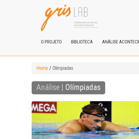
O PROJETO
BIBLIOTECA
ANÁLISE ACONTEC
Home
/
Olímpiadas
Análise |
Olímpiadas