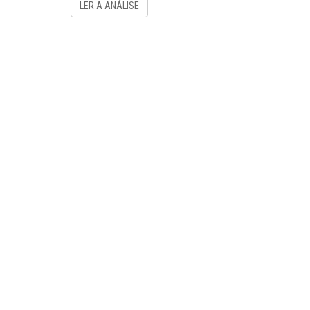
LER A ANÁLISE