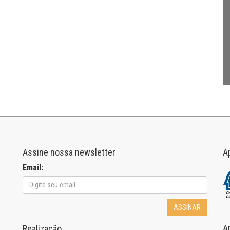
Assine nossa newsletter
A
Email:
ASSINAR
A
Realização