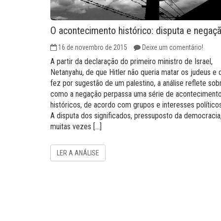
O acontecimento histórico: disputa e negaç
16 de novembro de 2015
Deixe um comentário!
A partir da declaração do primeiro ministro de Israel,
Netanyahu, de que Hitler não queria matar os judeus e 
fez por sugestão de um palestino, a análise reflete sob
como a negação perpassa uma série de aconteciment
históricos, de acordo com grupos e interesses políticos
A disputa dos significados, pressuposto da democracia
muitas vezes […]
LER A ANÁLISE