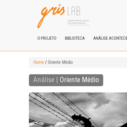
O PROJETO
BIBLIOTECA
ANÁLISE ACONTEC
Home
/
Oriente Médio
Análise |
Oriente Médio