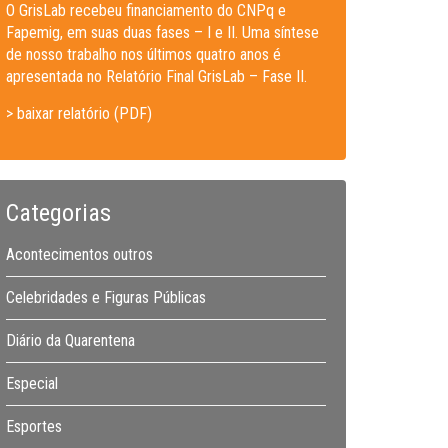
O GrisLab recebeu financiamento do CNPq e
Fapemig, em suas duas fases – I e II. Uma síntese
de nosso trabalho nos últimos quatro anos é
apresentada no Relatório Final GrisLab – Fase II.
> baixar relatório (PDF)
Categorias
Acontecimentos outros
Celebridades e Figuras Públicas
Diário da Quarentena
Especial
Esportes