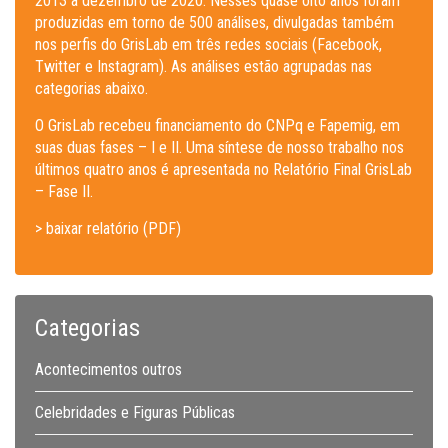
2013 a dezembro de 2020. Nesses quase oito anos foram
produzidas em torno de 500 análises, divulgadas também
nos perfis do GrisLab em três redes sociais (Facebook,
Twitter e Instagram). As análises estão agrupadas nas
categorias abaixo.
O GrisLab recebeu financiamento do CNPq e Fapemig, em
suas duas fases – I e II. Uma síntese de nosso trabalho nos
últimos quatro anos é apresentada no Relatório Final GrisLab
– Fase II.
> baixar relatório (PDF)
Categorias
Acontecimentos outros
Celebridades e Figuras Públicas