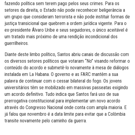
fazendo política sem terem pago pelos seus crimes. Para os
setores da direita, o Estado não pode reconhecer beligerância a
um grupo que consideram terrorista e não pode instituir formas de
justiça transicional que quebrem a ordem jurídica vigente. Para o
ex-presidente Álvaro Uribe e seus seguidores, o único aceitável é
um tratado mais próximo de uma rendição incondicional dos
guerrilheiros.
Diante deste limbo político, Santos abriu canais de discussão com
os diversos setores políticos que votaram “No” visando reformar o
conteúdo do acordo e submetê-lo novamente à mesa de diálogos
instalada em La Habana. O governo e as FARC mantêm a sua
palavra de continuar com o cessar bilateral do fogo. Os jovens
universitários têm se mobilizado em massivas passeatas exigindo
um acordo definitivo. Tudo indica que Santos fará uso de sua
prerrogativa constitucional para implementar um novo acordo
através do Congresso Nacional onde conta com ampla maioria. E
já falou que novembro é a data limite para evitar que a Colômbia
transite novamente pelo caminho da guerra.