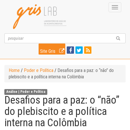
Toggle
navigati
Site Gris
Home
/
Poder e Política
/
Desafios para a paz: o “não” do
plebiscito e a política interna na Colômbia
Análise |
Poder e Política
Desafios para a paz: o “não”
do plebiscito e a política
interna na Colômbia