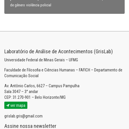
violência policial
de gênero
Laboratório de Análise de Acontecimentos (GrisLab)
Universidade Federal de Minas Gerais – UFMG
Faculdade de Filosofia e Ciências Humanas – FAFICH – Departamento de
Comunicação Social
Av. Antônio Carlos, 6627 – Campus Pampulha
Sala 3047 – 3° andar
CEP: 31.270-901 – Belo Horizonte/MG
ver mapa
grislab.gris@gmail.com
Assine nossa newsletter