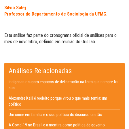
Silvio Salej
Professor do Departamento de Sociologia da UFMG.
Esta análise faz parte do cronograma oficial de análises para o
mês de novembro, definido em reunião do GrisLab.
Análises Relacionadas
Indígenas ocupam espaços de deliberação na terra que sempre foi
sua
Alexandre Kalil é reeleito porque virou o que mais temia: um
político
Um crime em família e o uso político do discurso cristão
A Covid-19 no Brasil e a mentira como política de governo