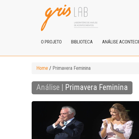
O PROJETO
BIBLIOTECA
ANÁLISE ACONTEC
Home
/
Primavera Feminina
Análise |
Primavera Feminina