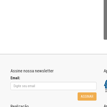
Assine nossa newsletter
A
Email:
ASSINAR
A
Realização