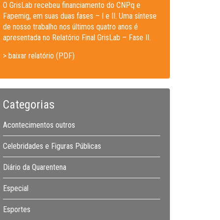
O GrisLab recebeu financiamento do CNPq e
Fapemig, em suas duas fases – I e II. Uma síntese
de nosso trabalho nos últimos quatro anos é
apresentada no Relatório Final GrisLab – Fase II.
> baixar relatório (PDF)
Categorias
Acontecimentos outros
Celebridades e Figuras Públicas
Diário da Quarentena
Especial
Esportes