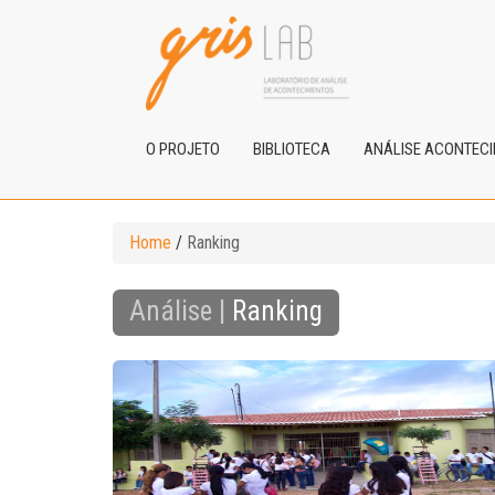
O PROJETO
BIBLIOTECA
ANÁLISE ACONTEC
Home
/
Ranking
Análise |
Ranking