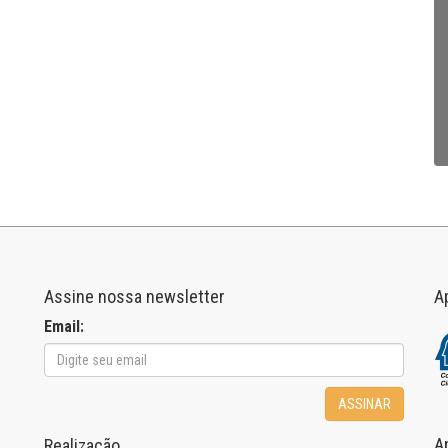
Assine nossa newsletter
A
Email:
ASSINAR
A
Realização