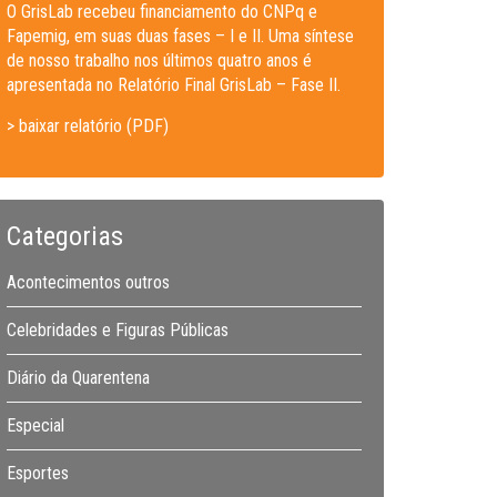
O GrisLab recebeu financiamento do CNPq e
Fapemig, em suas duas fases – I e II. Uma síntese
de nosso trabalho nos últimos quatro anos é
apresentada no Relatório Final GrisLab – Fase II.
> baixar relatório (PDF)
Categorias
Acontecimentos outros
Celebridades e Figuras Públicas
Diário da Quarentena
Especial
Esportes