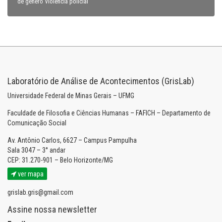
violência policial
de gênero
Laboratório de Análise de Acontecimentos (GrisLab)
Universidade Federal de Minas Gerais – UFMG
Faculdade de Filosofia e Ciências Humanas – FAFICH – Departamento de
Comunicação Social
Av. Antônio Carlos, 6627 – Campus Pampulha
Sala 3047 – 3° andar
CEP: 31.270-901 – Belo Horizonte/MG
ver mapa
grislab.gris@gmail.com
Assine nossa newsletter