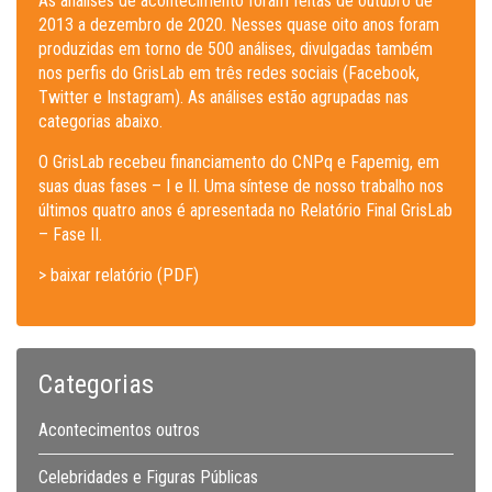
As análises de acontecimento foram feitas de outubro de
2013 a dezembro de 2020. Nesses quase oito anos foram
produzidas em torno de 500 análises, divulgadas também
nos perfis do GrisLab em três redes sociais (Facebook,
Twitter e Instagram). As análises estão agrupadas nas
categorias abaixo.
O GrisLab recebeu financiamento do CNPq e Fapemig, em
suas duas fases – I e II. Uma síntese de nosso trabalho nos
últimos quatro anos é apresentada no Relatório Final GrisLab
– Fase II.
> baixar relatório (PDF)
Categorias
Acontecimentos outros
Celebridades e Figuras Públicas