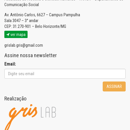
Comunicação Social
Av. Antônio Carlos, 6627 – Campus Pampulha
Sala 3047 – 3° andar
CEP: 31.270-901 – Belo Horizonte/MG
ver mapa
grislab.gris@gmail.com
Assine nossa newsletter
Email:
ASSINAR
Realização