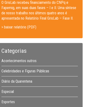
O GrisLab recebeu financiamento do CNPq e
Fapemig, em suas duas fases – I e II. Uma síntese
de nosso trabalho nos últimos quatro anos é
apresentada no Relatório Final GrisLab – Fase II.
> baixar relatório (PDF)
Categorias
Acontecimentos outros
Celebridades e Figuras Públicas
Diário da Quarentena
Especial
Esportes