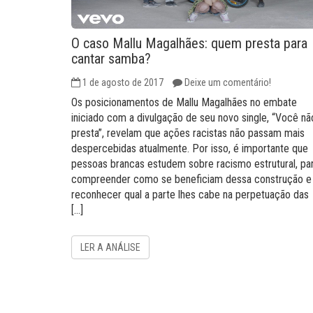
O caso Mallu Magalhães: quem presta para
cantar samba?
1 de agosto de 2017
Deixe um comentário!
Os posicionamentos de Mallu Magalhães no embate
iniciado com a divulgação de seu novo single, “Você nã
presta”, revelam que ações racistas não passam mais
despercebidas atualmente. Por isso, é importante que
pessoas brancas estudem sobre racismo estrutural, pa
compreender como se beneficiam dessa construção e
reconhecer qual a parte lhes cabe na perpetuação das
[…]
LER A ANÁLISE