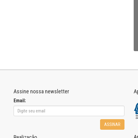
Assine nossa newsletter
A
Email:
ASSINAR
A
Realização